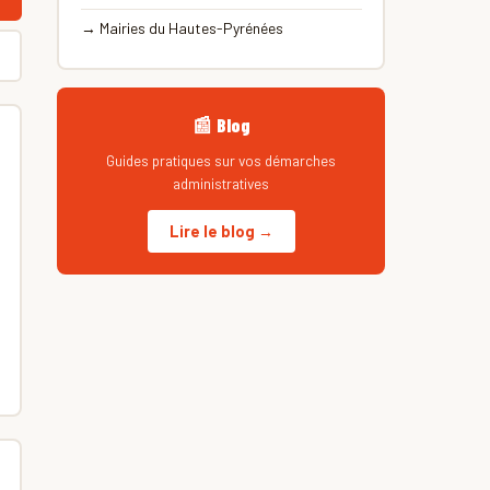
→ Mairies du Hautes-Pyrénées
📰 Blog
Guides pratiques sur vos démarches
administratives
Lire le blog →