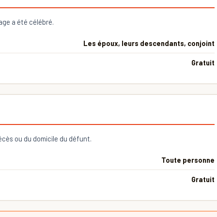
iage a été célébré.
Les époux, leurs descendants, conjoint
Gratuit
décès ou du domicile du défunt.
Toute personne
Gratuit