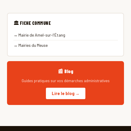
🏛 FICHE COMMUNE
→ Mairie de Amel-sur-l'Étang
→ Mairies du Meuse
📰 Blog
Guides pratiques sur vos démarches administratives
Lire le blog →