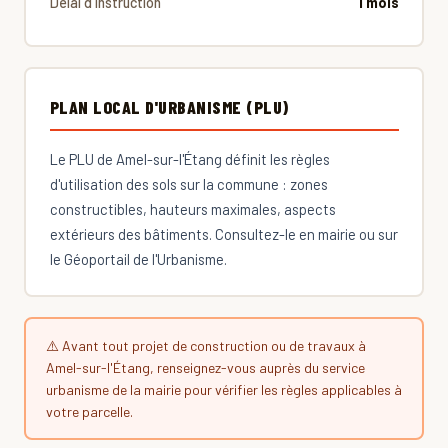
Délai d'instruction
1 mois
PLAN LOCAL D'URBANISME (PLU)
Le PLU de Amel-sur-l'Étang définit les règles
d'utilisation des sols sur la commune : zones
constructibles, hauteurs maximales, aspects
extérieurs des bâtiments. Consultez-le en mairie ou sur
le Géoportail de l'Urbanisme.
⚠️ Avant tout projet de construction ou de travaux à
Amel-sur-l'Étang, renseignez-vous auprès du service
urbanisme de la mairie pour vérifier les règles applicables à
votre parcelle.