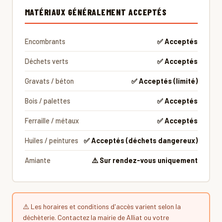
MATÉRIAUX GÉNÉRALEMENT ACCEPTÉS
Encombrants
✅ Acceptés
Déchets verts
✅ Acceptés
Gravats / béton
✅ Acceptés (limité)
Bois / palettes
✅ Acceptés
Ferraille / métaux
✅ Acceptés
Huiles / peintures
✅ Acceptés (déchets dangereux)
Amiante
⚠️ Sur rendez-vous uniquement
⚠️ Les horaires et conditions d'accès varient selon la
déchèterie. Contactez la mairie de Alliat ou votre