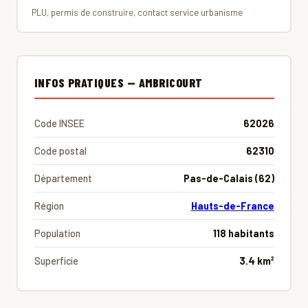
PLU, permis de construire, contact service urbanisme
INFOS PRATIQUES — AMBRICOURT
Code INSEE
62026
Code postal
62310
Département
Pas-de-Calais (62)
Région
Hauts-de-France
Population
118 habitants
Superficie
3.4 km²