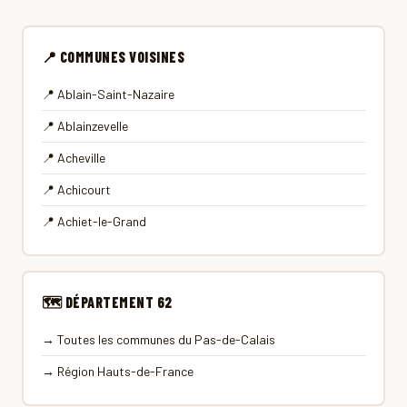
📍 COMMUNES VOISINES
📍 Ablain-Saint-Nazaire
📍 Ablainzevelle
📍 Acheville
📍 Achicourt
📍 Achiet-le-Grand
🗺 DÉPARTEMENT 62
→ Toutes les communes du Pas-de-Calais
→ Région Hauts-de-France