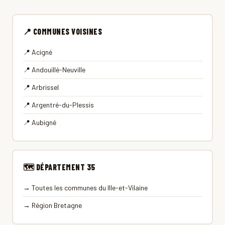
📍 COMMUNES VOISINES
📍 Acigné
📍 Andouillé-Neuville
📍 Arbrissel
📍 Argentré-du-Plessis
📍 Aubigné
🗺 DÉPARTEMENT 35
→ Toutes les communes du Ille-et-Vilaine
→ Région Bretagne