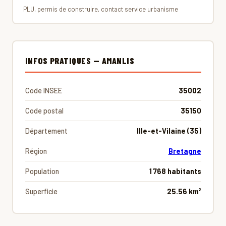
PLU, permis de construire, contact service urbanisme
INFOS PRATIQUES — AMANLIS
Code INSEE
35002
Code postal
35150
Département
Ille-et-Vilaine (35)
Région
Bretagne
Population
1 768 habitants
Superficie
25.56 km²