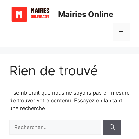
Aller
au
Mairies Online
contenu
Menu
Rien de trouvé
Il semblerait que nous ne soyons pas en mesure
de trouver votre contenu. Essayez en lançant
une recherche.
Rechercher :